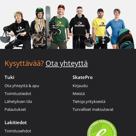
Kysyttävää?
Ota yhteyttä
Tuki
SkatePro
Ota yhteyttä & apu
Kirjaudu
Toimitustiedot
Meistä
Lähetyksen tila
Tietoja yrityksestä
Palautukset
Turvalliset maksutavat
Lakitiedot
Toimitusehdot