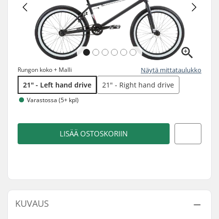
Rungon koko + Malli
Näytä mittataulukko
21" - Left hand drive
21" - Right hand drive
Varastossa (5+ kpl)
LISÄÄ OSTOSKORIIN
KUVAUS