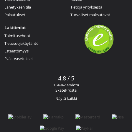
Lähetyksen tila
Tietoja yrityksestä
Palautukset
Turvalliset maksutavat
Lakitiedot
Toimitusehdot
Tietosuojakäytäntö
Esteettömyys
Evästeasetukset
4.8 / 5
134942 arviota
SkateProsta
Näytä kaikki