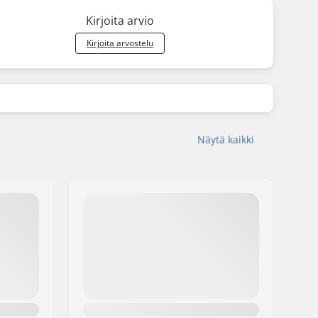
Kirjoita arvio
Kirjoita arvostelu
Näytä kaikki