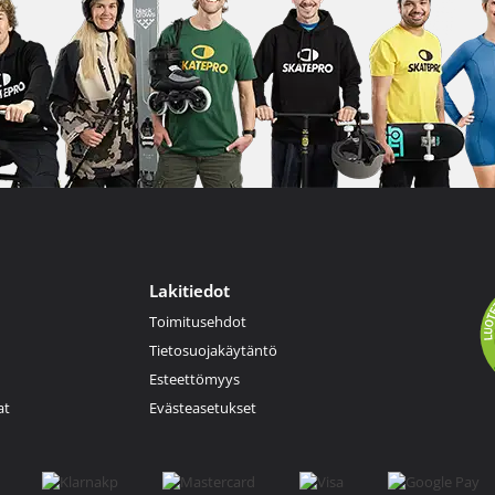
Lakitiedot
Toimitusehdot
Tietosuojakäytäntö
Esteettömyys
at
Evästeasetukset