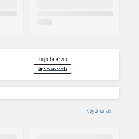
Kirjoita arvio
Kirjoita arvostelu
Näytä kaikki