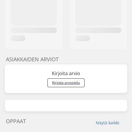
ASIAKKAIDEN ARVIOT
Kirjoita arvio
Kirjoita arvostelu
OPPAAT
Näytä kaikki