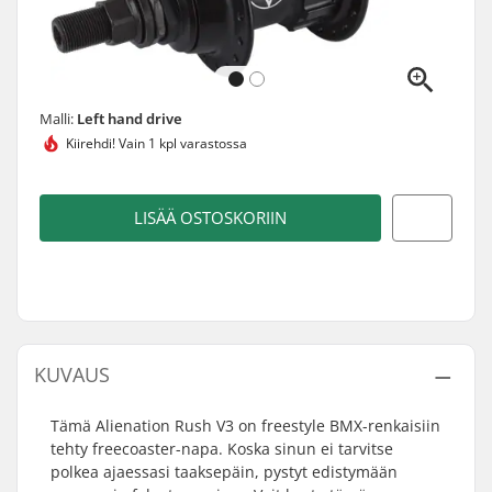
Malli:
Left hand drive
Kiirehdi!
Vain 1 kpl varastossa
LISÄÄ OSTOSKORIIN
KUVAUS
Tämä Alienation Rush V3 on freestyle BMX-renkaisiin
tehty freecoaster-napa. Koska sinun ei tarvitse
polkea ajaessasi taaksepäin, pystyt edistymään