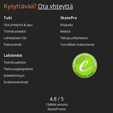
Kysyttävää?
Ota yhteyttä
Tuki
SkatePro
Ota yhteyttä & apu
Kirjaudu
Toimitustiedot
Meistä
Lähetyksen tila
Tietoja yrityksestä
Palautukset
Turvalliset maksutavat
Lakitiedot
Toimitusehdot
Tietosuojakäytäntö
Esteettömyys
Evästeasetukset
4.8 / 5
134944 arviota
SkateProsta