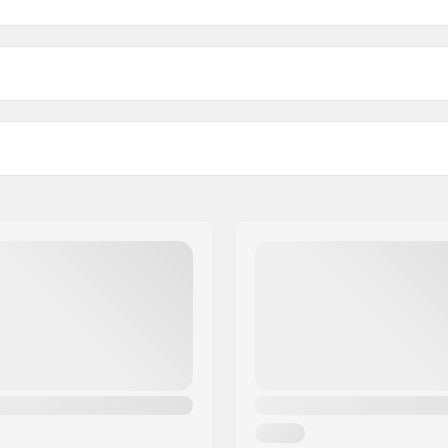
Left hand drive
li
Right hand drive
er
BMX Akselin Tyyppi:
Napasuoja:
Paino: