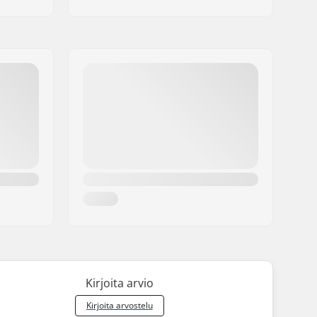
Kirjoita arvio
Kirjoita arvostelu