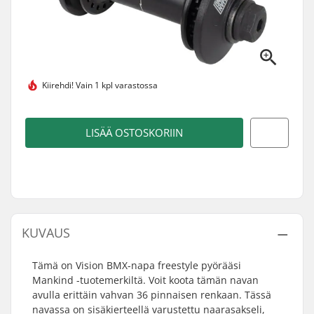
Kiirehdi!
Vain 1 kpl varastossa
LISÄÄ OSTOSKORIIN
KUVAUS
Tämä on Vision BMX-napa freestyle pyörääsi
Mankind -tuotemerkiltä. Voit koota tämän navan
avulla erittäin vahvan 36 pinnaisen renkaan. Tässä
navassa on sisäkierteellä varustettu naarasakseli,