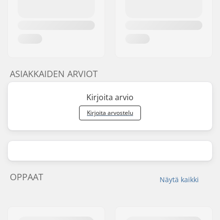
ASIAKKAIDEN ARVIOT
Kirjoita arvio
Kirjoita arvostelu
OPPAAT
Näytä kaikki