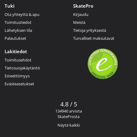
Tuki
SkatePro
Ota yhteyttä & apu
Kirjaudu
Toimitustiedot
Meistä
Lähetyksen tila
Tietoja yrityksestä
Palautukset
Turvalliset maksutavat
Lakitiedot
Toimitusehdot
Tietosuojakäytäntö
Esteettömyys
Evästeasetukset
4.8 / 5
134940 arviota
SkateProsta
Näytä kaikki