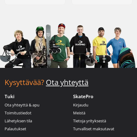
Kysyttävää?
Ota yhteyttä
Tuki
SkatePro
Ota yhteyttä & apu
Kirjaudu
Toimitustiedot
Meistä
Lähetyksen tila
Tietoja yrityksestä
Palautukset
Turvalliset maksutavat