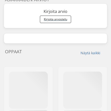
Kirjoita arvio
Kirjoita arvostelu
OPPAAT
Näytä kaikki