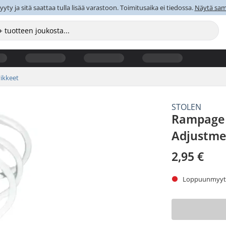
y ja sitä saattaa tulla lisää varastoon. Toimitusaika ei tiedossa.
Näytä sama
ikkeet
STOLEN
Rampage 
Adjustme
2,95 €
Loppuunmyyty.