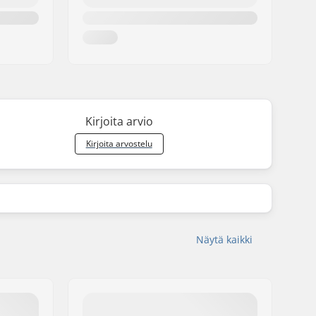
Kirjoita arvio
Kirjoita arvostelu
Näytä kaikki