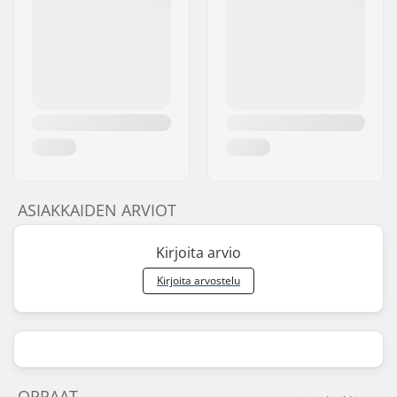
ASIAKKAIDEN ARVIOT
Kirjoita arvio
Kirjoita arvostelu
OPPAAT