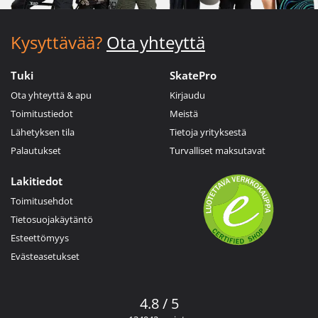
Kysyttävää?
Ota yhteyttä
Tuki
SkatePro
Ota yhteyttä & apu
Kirjaudu
Toimitustiedot
Meistä
Lähetyksen tila
Tietoja yrityksestä
Palautukset
Turvalliset maksutavat
Lakitiedot
Toimitusehdot
Tietosuojakäytäntö
Esteettömyys
Evästeasetukset
4.8 / 5