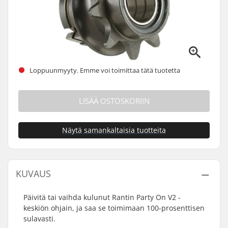
Loppuunmyyty. Emme voi toimittaa tätä tuotetta
LISÄÄ OSTOSKORIIN
Näytä samankaltaisia tuotteita
KUVAUS
Päivitä tai vaihda kulunut Rantin Party On V2 -
keskiön ohjain, ja saa se toimimaan 100-prosenttisen
sulavasti.