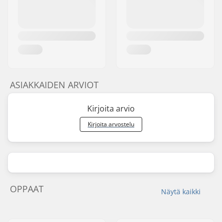
ASIAKKAIDEN ARVIOT
Kirjoita arvio
Kirjoita arvostelu
OPPAAT
Näytä kaikki