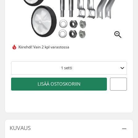
Kiirehdi!
Vain 2 kpl varastossa
1
setti
LISÄÄ OSTOSKORIIN
KUVAUS