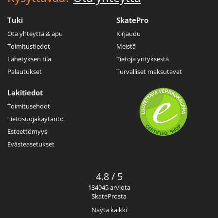
Tuki
SkatePro
Ota yhteyttä & apu
Kirjaudu
Toimitustiedot
Meistä
Lähetyksen tila
Tietoja yrityksestä
Palautukset
Turvalliset maksutavat
Lakitiedot
Toimitusehdot
Tietosuojakäytäntö
Esteettömyys
Evästeasetukset
4.8 / 5
134945 arviota
SkateProsta
Näytä kaikki