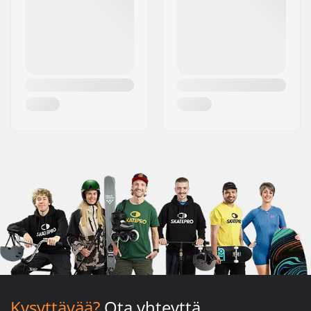
Kysyttävää?
Ota yhteyttä