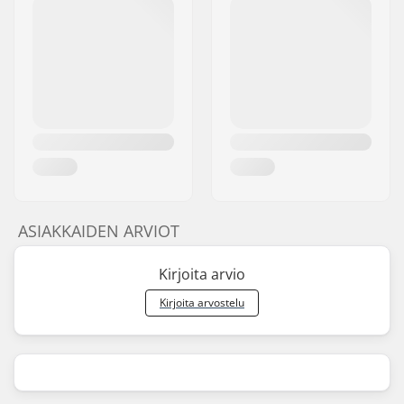
ASIAKKAIDEN ARVIOT
Kirjoita arvio
Kirjoita arvostelu