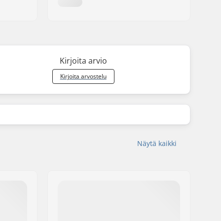
Kirjoita arvio
Kirjoita arvostelu
Näytä kaikki