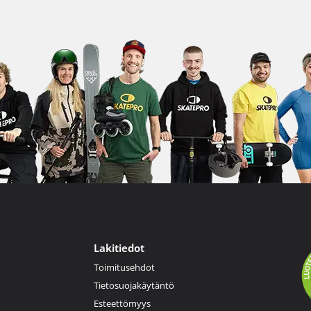
Lakitiedot
Toimitusehdot
Tietosuojakäytäntö
Esteettömyys