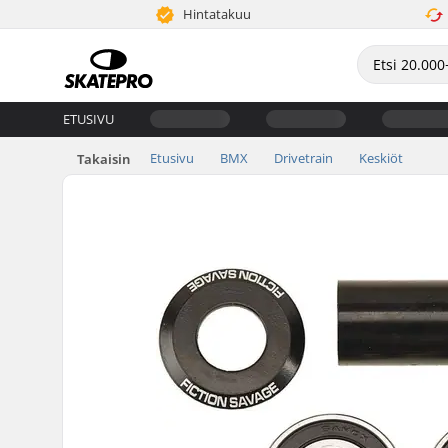
Hintatakuu
ETUSIVU
Etusivu
BMX
Drivetrain
Keskiöt
Takaisin