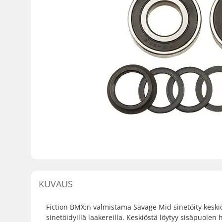
KUVAUS
Fiction BMX:n valmistama Savage Mid sinetöity keskiö 
sinetöidyillä laakereilla. Keskiöstä löytyy sisäpuolen