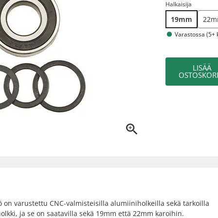
Halkaisija
19mm
22
Varastossa (5+ 
LISÄÄ
OSTOSKORI
on varustettu CNC-valmisteisilla alumiiniholkeilla sekä tarkoilla
 holkki, ja se on saatavilla sekä 19mm että 22mm karoihin.