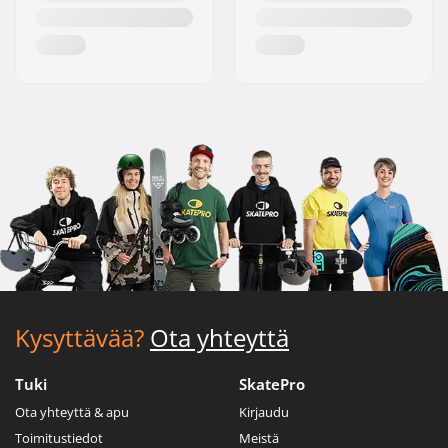
Kysyttävää?
Ota yhteyttä
Tuki
SkatePro
Ota yhteyttä & apu
Kirjaudu
Toimitustiedot
Meistä