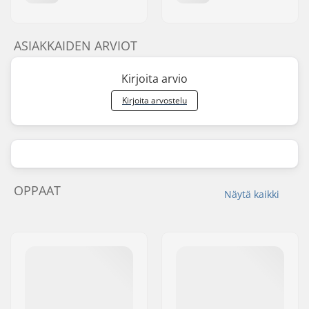
ASIAKKAIDEN ARVIOT
Kirjoita arvio
Kirjoita arvostelu
OPPAAT
Näytä kaikki