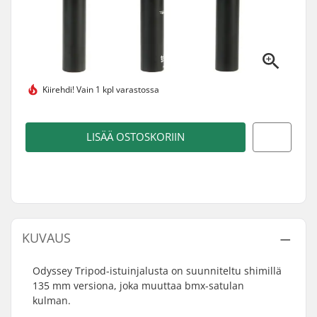
Kiirehdi!
Vain 1 kpl varastossa
LISÄÄ OSTOSKORIIN
KUVAUS
Odyssey Tripod-istuinjalusta on suunniteltu shimillä
135 mm versiona, joka muuttaa bmx-satulan
kulman.