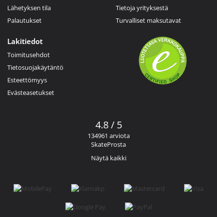
Lähetyksen tila
Tietoja yrityksestä
Palautukset
Turvalliset maksutavat
Lakitiedot
Toimitusehdot
Tietosuojakäytäntö
Esteettömyys
Evästeasetukset
4.8 / 5
134961 arviota
SkateProsta
Näytä kaikki