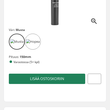
Väri:
Musta
Pituus:
150mm
Varastossa (5+ kpl)
LISÄÄ OSTOSKORIIN