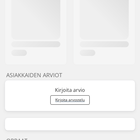
ASIAKKAIDEN ARVIOT
Kirjoita arvio
Kirjoita arvostelu