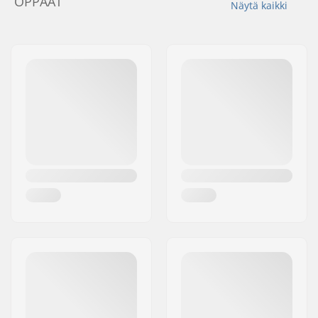
OPPAAT
Näytä kaikki