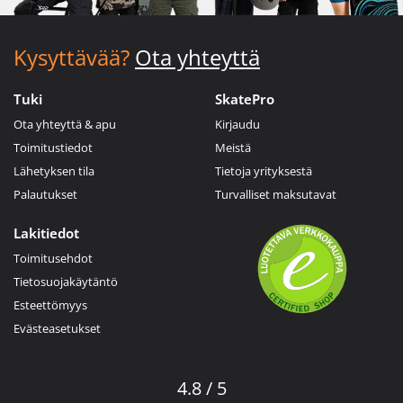
Kysyttävää?
Ota yhteyttä
Tuki
SkatePro
Ota yhteyttä & apu
Kirjaudu
Toimitustiedot
Meistä
Lähetyksen tila
Tietoja yrityksestä
Palautukset
Turvalliset maksutavat
Lakitiedot
Toimitusehdot
Tietosuojakäytäntö
Esteettömyys
Evästeasetukset
4.8 / 5