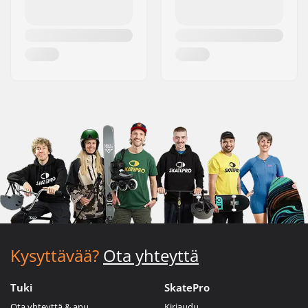
Kysyttävää?
Ota yhteyttä
Tuki
SkatePro
Ota yhteyttä & apu
Kirjaudu