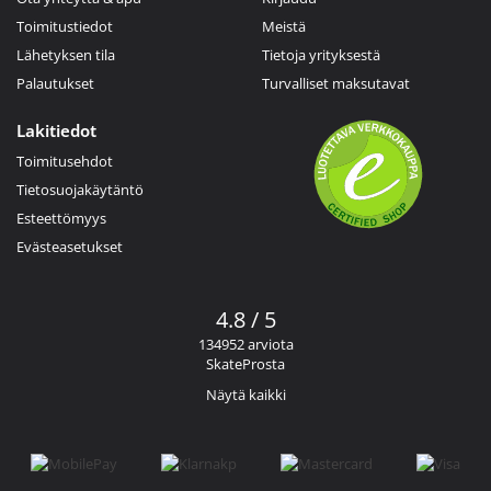
Toimitustiedot
Meistä
Lähetyksen tila
Tietoja yrityksestä
Palautukset
Turvalliset maksutavat
Lakitiedot
Toimitusehdot
Tietosuojakäytäntö
Esteettömyys
Evästeasetukset
4.8 / 5
134952 arviota
SkateProsta
Näytä kaikki