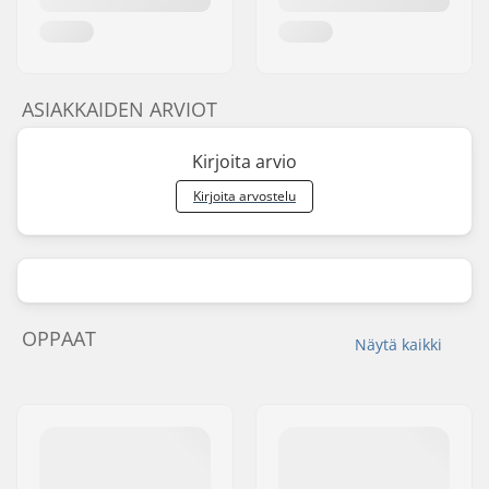
ASIAKKAIDEN ARVIOT
Kirjoita arvio
Kirjoita arvostelu
OPPAAT
Näytä kaikki