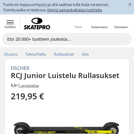
×
Tuote on loppuunmyyty ja sitä saattaa tulla lisää varastoon.
Toimitusaika ei tiedossa.
Näytä samankaltaisia tuotteita
Valikko
Tilini
Tallennettu
Ostoskori
Etusivu
Talviurheilu
Rullasukset
Skis
FISCHER
RCJ Junior Luistelu Rullasukset
5,0
//
1 arvostelua
219,95 €