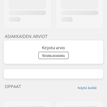
ASIAKKAIDEN ARVIOT
Kirjoita arvio
Kirjoita arvostelu
OPPAAT
Näytä kaikki