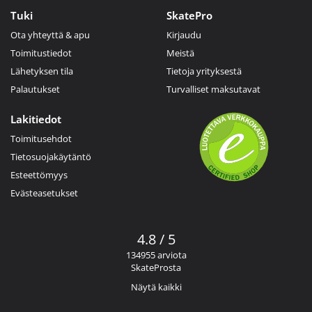
Tuki
SkatePro
Ota yhteyttä & apu
Kirjaudu
Toimitustiedot
Meistä
Lähetyksen tila
Tietoja yrityksestä
Palautukset
Turvalliset maksutavat
Lakitiedot
Toimitusehdot
Tietosuojakäytäntö
Esteettömyys
Evästeasetukset
4.8 / 5
134955 arviota
SkateProsta
Näytä kaikki