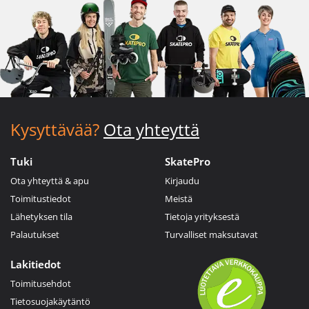
Kysyttävää?
Ota yhteyttä
Tuki
SkatePro
Ota yhteyttä & apu
Kirjaudu
Toimitustiedot
Meistä
Lähetyksen tila
Tietoja yrityksestä
Palautukset
Turvalliset maksutavat
Lakitiedot
Toimitusehdot
Tietosuojakäytäntö