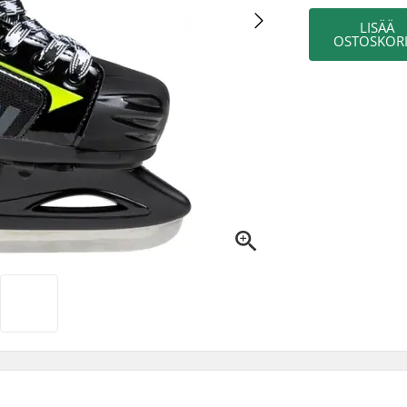
LISÄÄ
OSTOSKORI