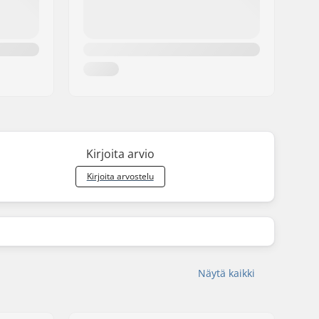
Kirjoita arvio
Kirjoita arvostelu
Näytä kaikki