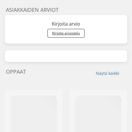
ASIAKKAIDEN ARVIOT
Kirjoita arvio
Kirjoita arvostelu
OPPAAT
Näytä kaikki