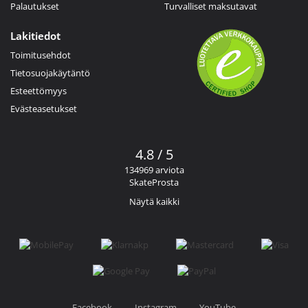
Palautukset
Turvalliset maksutavat
Lakitiedot
Toimitusehdot
Tietosuojakäytäntö
Esteettömyys
Evästeasetukset
4.8 / 5
134969 arviota
SkateProsta
Näytä kaikki
Facebook
Instagram
YouTube