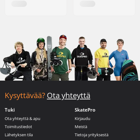
Kysyttävää?
Ota yhteyttä
Tuki
SkatePro
Ota yhteyttä & apu
Kirjaudu
Toimitustiedot
Meistä
Lähetyksen tila
Tietoja yrityksestä