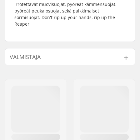
irrotettavat muovisuojat, pyöreät kämmensuojat,
pyöreät peukalosuojat sekä palkkimaiset
sormisuojat. Don't rip up your hands, rip up the
Reaper.
VALMISTAJA
Nimi:
TEMPISH s.r.o.
Jakeluosoite:
Bratrí Wolfu 495/16
Postinumero:
779 00
Paikkakunta::
Olomouc
Maa:
Tšekki