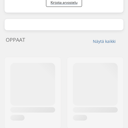
Kirjoita arvostelu
OPPAAT
Näytä kaikki