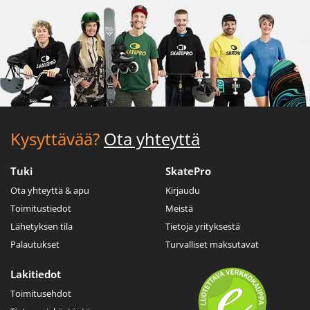
Kysyttävää?
Ota yhteyttä
Tuki
SkatePro
Ota yhteyttä & apu
Kirjaudu
Toimitustiedot
Meistä
Lähetyksen tila
Tietoja yrityksestä
Palautukset
Turvalliset maksutavat
Lakitiedot
Toimitusehdot