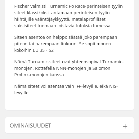
Fischer valmisti Turnamic Po Race-perinteisen tyylin
siteet klassikoksi, antamaan perinteisen tyylin
hiihtäjille vääntöjäykkyyttä, matalaprofiiliset
suksisiteet tuomaan loistavia tuloksia lumessa.
Siteen asentoa on helppo säätää joko parempaan
pitoon tai parempaan liukuun. Se sopii monon
kokoihin EU 35 - 52
Nämä Turnamic-siteet ovat yhteensopivat Turnamic-
monojen, Rottefella NNN-monojen ja Salomon
Prolink-monojen kanssa.
Nämä siteet voi asentaa vain IFP-levyille, eikä NIS-
levyille.
OMINAISUUDET