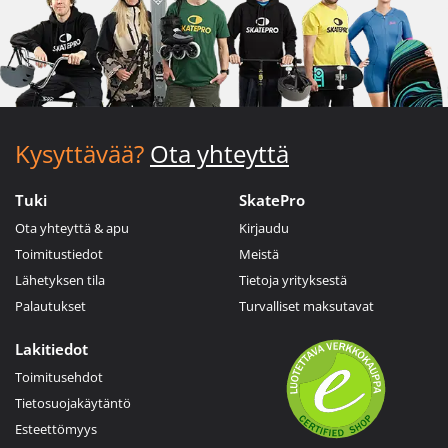
Kysyttävää?
Ota yhteyttä
Tuki
SkatePro
Ota yhteyttä & apu
Kirjaudu
Toimitustiedot
Meistä
Lähetyksen tila
Tietoja yrityksestä
Palautukset
Turvalliset maksutavat
Lakitiedot
Toimitusehdot
Tietosuojakäytäntö
Esteettömyys