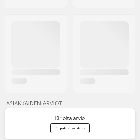
ASIAKKAIDEN ARVIOT
Kirjoita arvio
Kirjoita arvostelu