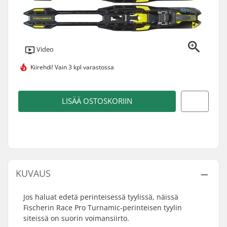
Video
Kiirehdi!
Vain 3 kpl varastossa
LISÄÄ OSTOSKORIIN
KUVAUS
Jos haluat edetä perinteisessä tyylissä, näissä
Fischerin Race Pro Turnamic-perinteisen tyylin
siteissä on suorin voimansiirto.