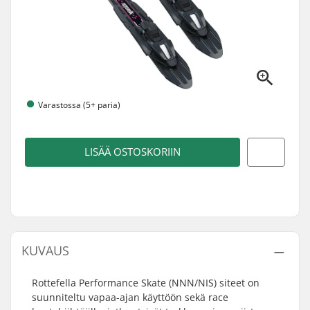
Varastossa (5+ paria)
LISÄÄ OSTOSKORIIN
KUVAUS
Rottefella Performance Skate (NNN/NIS) siteet on
suunniteltu vapaa-ajan käyttöön sekä race