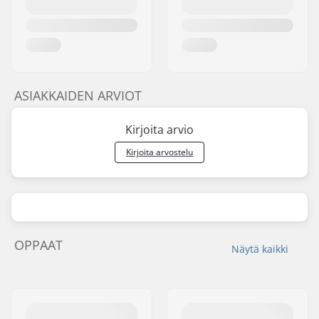
ASIAKKAIDEN ARVIOT
Kirjoita arvio
Kirjoita arvostelu
OPPAAT
Näytä kaikki