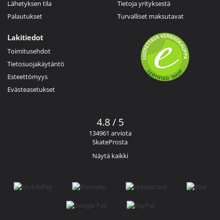
Lähetyksen tila
Tietoja yrityksestä
Palautukset
Turvalliset maksutavat
Lakitiedot
Toimitusehdot
Tietosuojakäytäntö
Esteettömyys
Evästeasetukset
4.8 / 5
134961 arviota
SkateProsta
Näytä kaikki