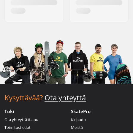
Kysyttävää?
Ota yhteyttä
Tuki
SkatePro
Ota yhteyttä & apu
Kirjaudu
Toimitustiedot
Meistä