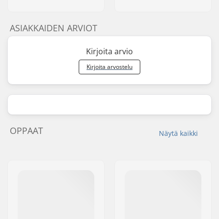
ASIAKKAIDEN ARVIOT
Kirjoita arvio
Kirjoita arvostelu
OPPAAT
Näytä kaikki