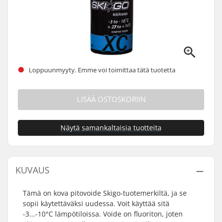
Loppuunmyyty. Emme voi toimittaa tätä tuotetta
LISÄÄ OSTOSKORIIN
Näytä samankaltaisia tuotteita
KUVAUS
Tämä on kova pitovoide Skigo-tuotemerkiltä, ja se
sopii käytettäväksi uudessa. Voit käyttää sitä
-3...-10°C lämpötiloissa. Voide on fluoriton, joten