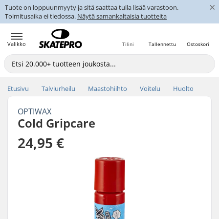
×
Tuote on loppuunmyyty ja sitä saattaa tulla lisää varastoon.
Toimitusaika ei tiedossa.
Näytä samankaltaisia tuotteita
Valikko
Tilini
Tallennettu
Ostoskori
Etusivu
Talviurheilu
Maastohiihto
Voitelu
Huolto
OPTIWAX
Cold Gripcare
24,95 €