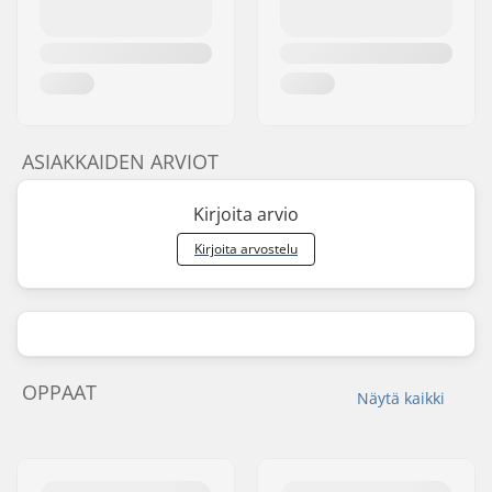
ASIAKKAIDEN ARVIOT
Kirjoita arvio
Kirjoita arvostelu
OPPAAT
Näytä kaikki