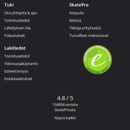
Tuki
SkatePro
Ota yhteyttä & apu
Kirjaudu
Toimitustiedot
Meistä
Lähetyksen tila
Tietoja yrityksestä
Palautukset
Turvalliset maksutavat
Lakitiedot
Toimitusehdot
Tietosuojakäytäntö
Esteettömyys
Evästeasetukset
4.8 / 5
134956 arviota
SkateProsta
Näytä kaikki