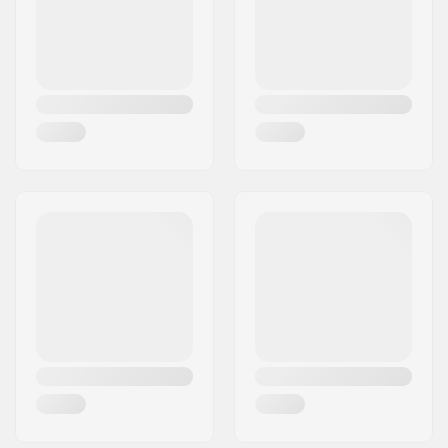
Maa:
Suomi