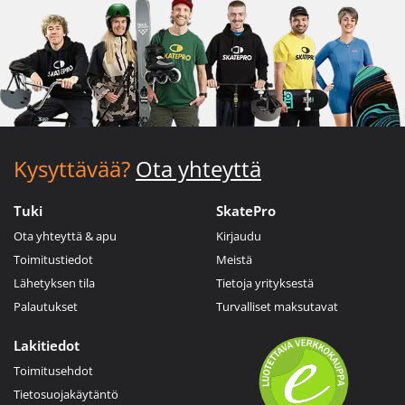
Kysyttävää?
Ota yhteyttä
Tuki
SkatePro
Ota yhteyttä & apu
Kirjaudu
Toimitustiedot
Meistä
Lähetyksen tila
Tietoja yrityksestä
Palautukset
Turvalliset maksutavat
Lakitiedot
Toimitusehdot
Tietosuojakäytäntö