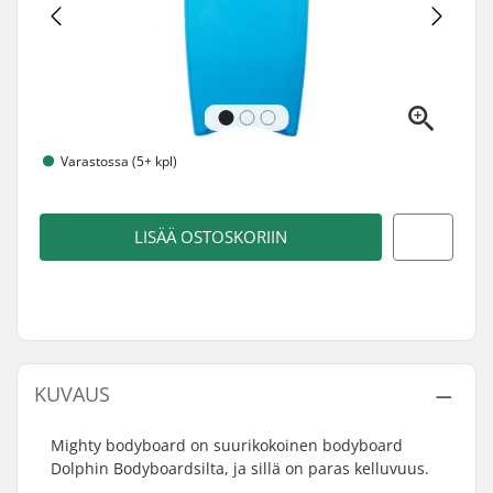
Varastossa (5+ kpl)
LISÄÄ OSTOSKORIIN
KUVAUS
Mighty bodyboard on suurikokoinen bodyboard
Dolphin Bodyboardsilta, ja sillä on paras kelluvuus.