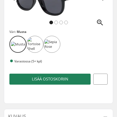
Väri:
Musta
Varastossa (5+ kpl)
LISÄÄ OSTOSKORIIN
KUVAUS