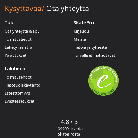
Kysyttävää?
Ota yhteyttä
Tuki
SkatePro
Ota yhteyttä & apu
Kirjaudu
Toimitustiedot
Meistä
Lähetyksen tila
Tietoja yrityksestä
Palautukset
Turvalliset maksutavat
Lakitiedot
Toimitusehdot
Tietosuojakäytäntö
Esteettömyys
Evästeasetukset
4.8 / 5
134960 arviota
SkateProsta