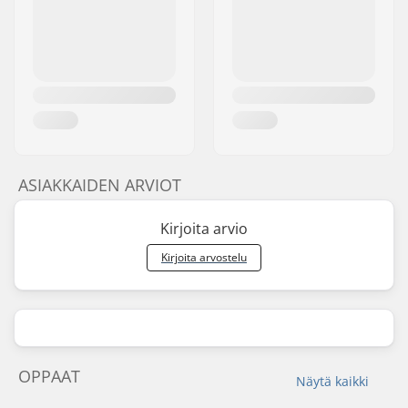
ASIAKKAIDEN ARVIOT
Kirjoita arvio
Kirjoita arvostelu
OPPAAT
Näytä kaikki