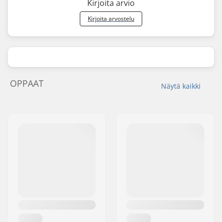
Kirjoita arvio
Kirjoita arvostelu
OPPAAT
Näytä kaikki