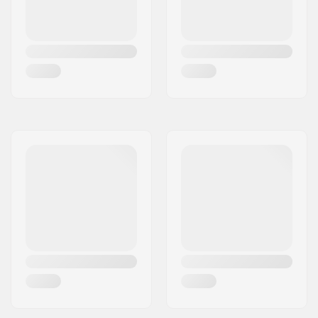
Jarru:
Kyllä