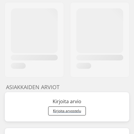
ASIAKKAIDEN ARVIOT
Kirjoita arvio
Kirjoita arvostelu