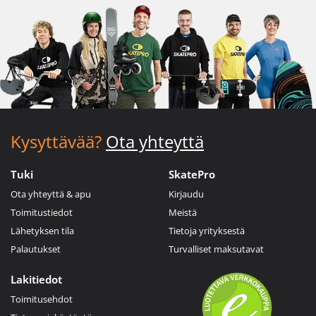
Kysyttävää?
Ota yhteyttä
Tuki
SkatePro
Ota yhteyttä & apu
Kirjaudu
Toimitustiedot
Meistä
Lähetyksen tila
Tietoja yrityksestä
Palautukset
Turvalliset maksutavat
Lakitiedot
Toimitusehdot