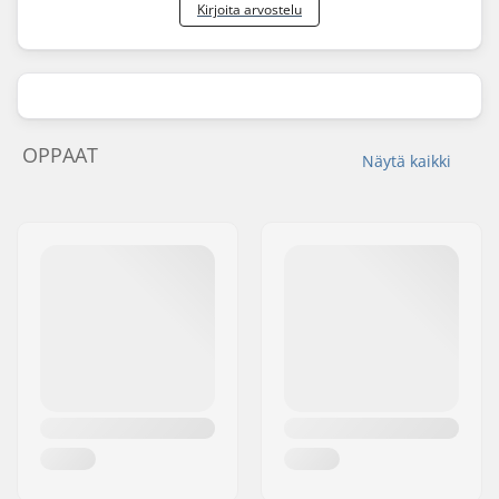
Kirjoita arvostelu
OPPAAT
Näytä kaikki