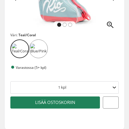
Väri:
Teal/Coral
Varastossa (5+ kpl)
1
kpl
LISÄÄ OSTOSKORIIN