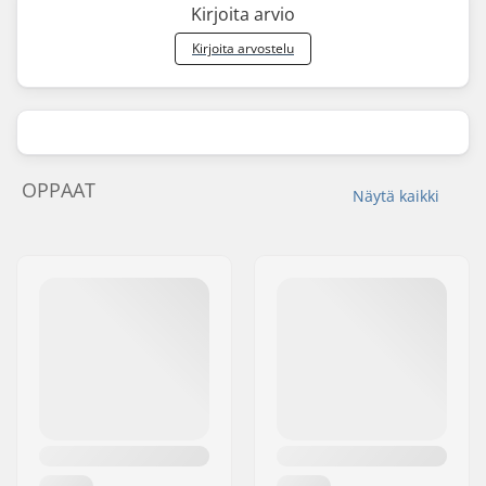
Kirjoita arvio
Kirjoita arvostelu
OPPAAT
Näytä kaikki