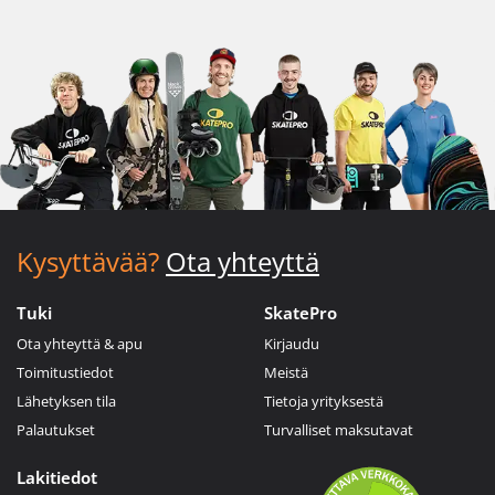
Kysyttävää?
Ota yhteyttä
Tuki
SkatePro
Ota yhteyttä & apu
Kirjaudu
Toimitustiedot
Meistä
Lähetyksen tila
Tietoja yrityksestä
Palautukset
Turvalliset maksutavat
Lakitiedot