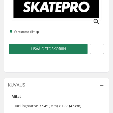
Varastossa (5+ kpl)
LISÄÄ OSTOSKORIIN
KUVAUS
Mitat
Suuri logotarra:
3.54'' (9cm) x 1.8'' (4.5cm)