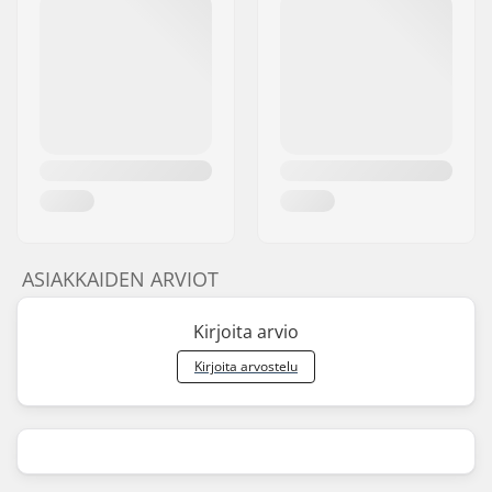
ASIAKKAIDEN ARVIOT
Kirjoita arvio
Kirjoita arvostelu