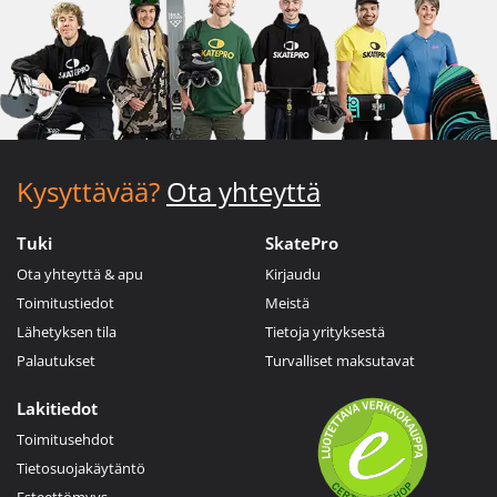
Kysyttävää?
Ota yhteyttä
Tuki
SkatePro
Ota yhteyttä & apu
Kirjaudu
Toimitustiedot
Meistä
Lähetyksen tila
Tietoja yrityksestä
Palautukset
Turvalliset maksutavat
Lakitiedot
Toimitusehdot
Tietosuojakäytäntö