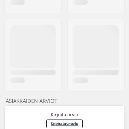
ASIAKKAIDEN ARVIOT
Kirjoita arvio
Kirjoita arvostelu