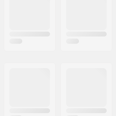
Lapion
210g
kokonaispaino:
Vastaanottimen mitat:
79 x 120 x 23 mm