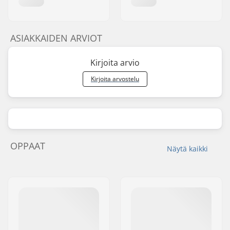
ASIAKKAIDEN ARVIOT
Kirjoita arvio
Kirjoita arvostelu
OPPAAT
Näytä kaikki