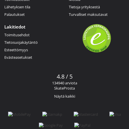
Lähetyksen tila
Tietoja yrityksestä
Palautukset
Turvalliset maksutavat
Lakitiedot
Toimitusehdot
Tietosuojakäytäntö
Esteettömyys
Evästeasetukset
4.8 / 5
134940 arviota
SkateProsta
Näytä kaikki