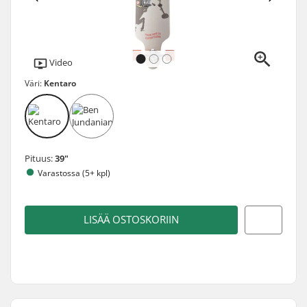
Video
Väri:
Kentaro
Pituus:
39"
Varastossa (5+ kpl)
LISÄÄ OSTOSKORIIN