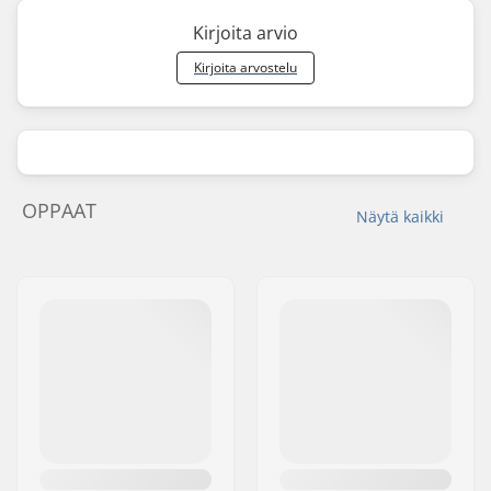
Kirjoita arvio
Kirjoita arvostelu
OPPAAT
Näytä kaikki