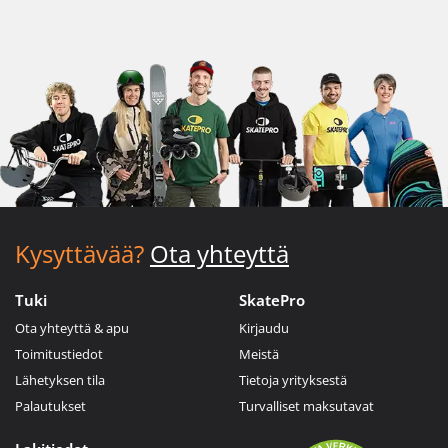
Kysyttävää?
Ota yhteyttä
Tuki
SkatePro
Ota yhteyttä & apu
Kirjaudu
Toimitustiedot
Meistä
Lähetyksen tila
Tietoja yrityksestä
Palautukset
Turvalliset maksutavat