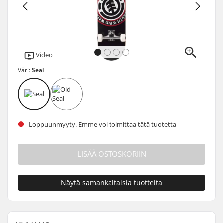
Video
Väri:
Seal
Loppuunmyyty. Emme voi toimittaa tätä tuotetta
LISÄÄ OSTOSKORIIN
Näytä samankaltaisia tuotteita