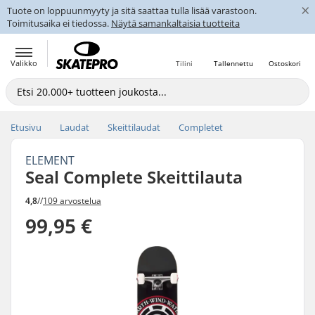
×
Tuote on loppuunmyyty ja sitä saattaa tulla lisää varastoon.
Toimitusaika ei tiedossa.
Näytä samankaltaisia tuotteita
Valikko
Tilini
Tallennettu
Ostoskori
Etusivu
Laudat
Skeittilaudat
Completet
ELEMENT
Seal Complete Skeittilauta
4,8
//
109 arvostelua
99,95 €