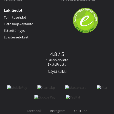
Lakitiedot
Toimitusehdot
Tietosuojakäytäntö
Esteettömyys
Evästeasetukset
4.8 / 5
134955 arviota
SkateProsta
Näytä kaikki
Facebook
Instagram
YouTube