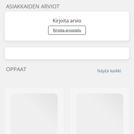
ASIAKKAIDEN ARVIOT
Kirjoita arvio
Kirjoita arvostelu
OPPAAT
Näytä kaikki