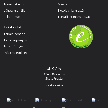
Toimitustiedot
Meistä
Lähetyksen tila
Tietoja yrityksestä
Palautukset
Turvalliset maksutavat
Lakitiedot
Toimitusehdot
Tietosuojakäytäntö
Esteettömyys
Evästeasetukset
4.8 / 5
134968 arviota
SkateProsta
Näytä kaikki