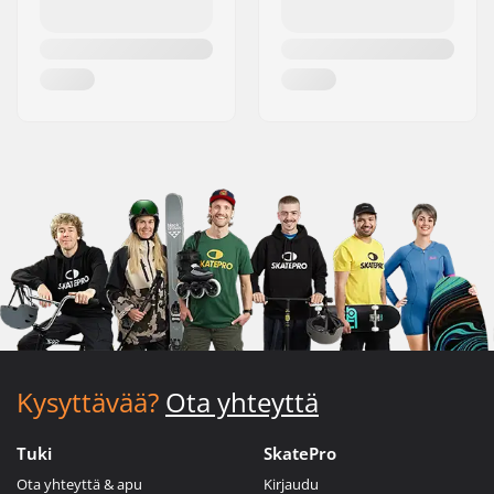
Kysyttävää?
Ota yhteyttä
Tuki
SkatePro
Ota yhteyttä & apu
Kirjaudu