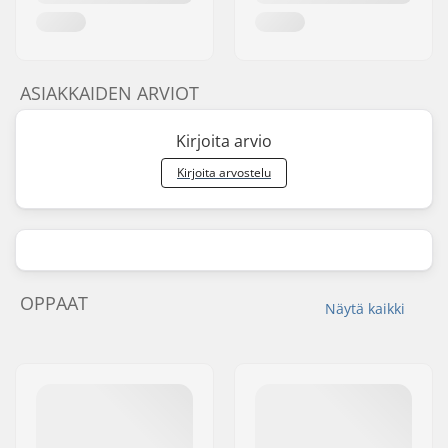
ASIAKKAIDEN ARVIOT
Kirjoita arvio
Kirjoita arvostelu
OPPAAT
Näytä kaikki