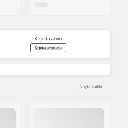
Kirjoita arvio
Kirjoita arvostelu
Näytä kaikki