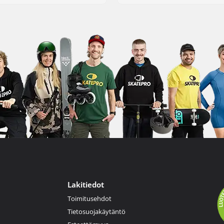
Lakitiedot
Toimitusehdot
Tietosuojakäytäntö