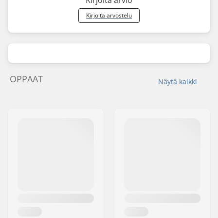
Kirjoita arvio
Kirjoita arvostelu
OPPAAT
Näytä kaikki