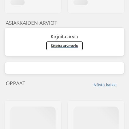
ASIAKKAIDEN ARVIOT
Kirjoita arvio
Kirjoita arvostelu
OPPAAT
Näytä kaikki