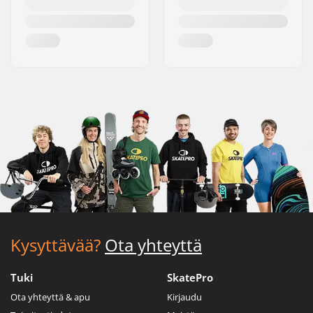
Kysyttävää?
Ota yhteyttä
Tuki
SkatePro
Ota yhteyttä & apu
Kirjaudu