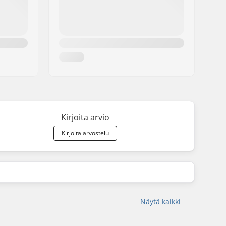
Kirjoita arvio
Kirjoita arvostelu
Näytä kaikki