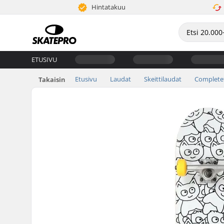
Hintatakuu
ETUSIVU
Etusivu
Laudat
Skeittilaudat
Complete
Takaisin