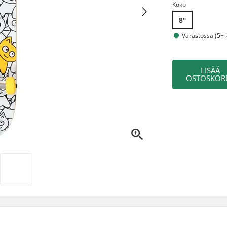
Koko
8"
Varastossa (5+ 
LISÄÄ
OSTOSKORI