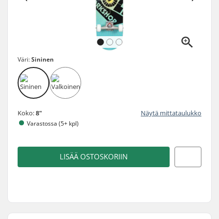
Väri:
Sininen
Koko:
8"
Näytä mittataulukko
Varastossa (5+ kpl)
LISÄÄ OSTOSKORIIN