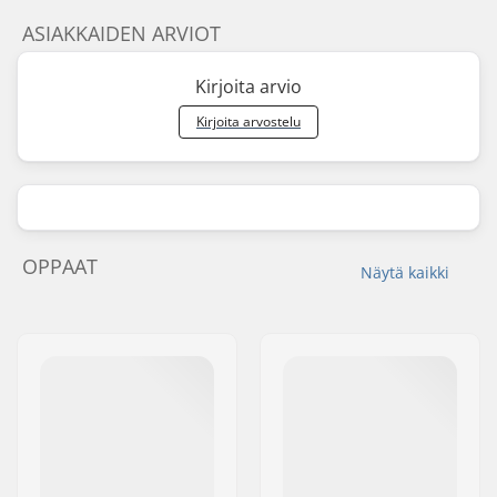
ASIAKKAIDEN ARVIOT
Kirjoita arvio
Kirjoita arvostelu
OPPAAT
Näytä kaikki