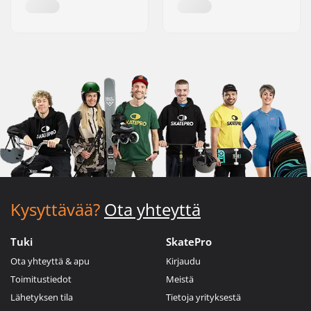
Kysyttävää?
Ota yhteyttä
Tuki
SkatePro
Ota yhteyttä & apu
Kirjaudu
Toimitustiedot
Meistä
Lähetyksen tila
Tietoja yrityksestä