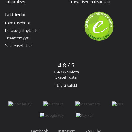
Palautukset
Turvalliset maksutavat
Lakitiedot
Toimitusehdot
Tietosuojakäytäntö
Esteettömyys
Evästeasetukset
4.8 / 5
134936 arviota
SkateProsta
Näytä kaikki
Facebook
Instagram
YouTube