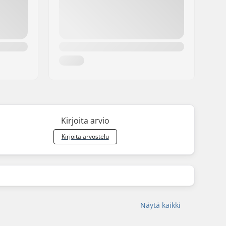
Kirjoita arvio
Kirjoita arvostelu
Näytä kaikki