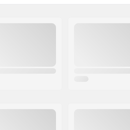
artikelvertriebs GmbH