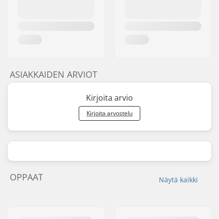
ASIAKKAIDEN ARVIOT
Kirjoita arvio
Kirjoita arvostelu
OPPAAT
Näytä kaikki