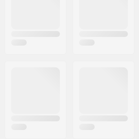
Maa:
Italia