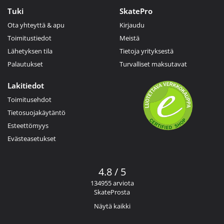
Tuki
SkatePro
Ota yhteyttä & apu
Kirjaudu
Toimitustiedot
Meistä
Lähetyksen tila
Tietoja yrityksestä
Palautukset
Turvalliset maksutavat
Lakitiedot
Toimitusehdot
Tietosuojakäytäntö
Esteettömyys
Evästeasetukset
4.8 / 5
134955 arviota
SkateProsta
Näytä kaikki