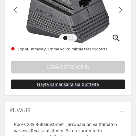
Loppuunmyyty. Emme voi toimittaa tätä tuotetta
LISÄÄ OSTOSKORIIN
Näytä samankaltaisia tuotteita
KUVAUS
Roces X35 Rullaluistimet -jarrupala on välttämätön
varaosa Roces-luistimiin. Se on suunniteltu