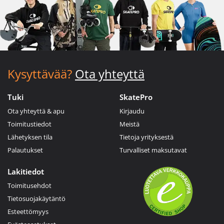
Kysyttävää?
Ota yhteyttä
Tuki
SkatePro
Ota yhteyttä & apu
Kirjaudu
Toimitustiedot
Meistä
Lähetyksen tila
Tietoja yrityksestä
Palautukset
Turvalliset maksutavat
Lakitiedot
Toimitusehdot
Tietosuojakäytäntö
Esteettömyys