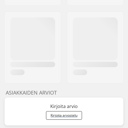
ASIAKKAIDEN ARVIOT
Kirjoita arvio
Kirjoita arvostelu