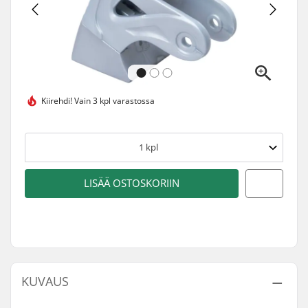
Kiirehdi!
Vain 3 kpl varastossa
1
kpl
LISÄÄ OSTOSKORIIN
KUVAUS