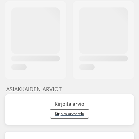
ASIAKKAIDEN ARVIOT
Kirjoita arvio
Kirjoita arvostelu