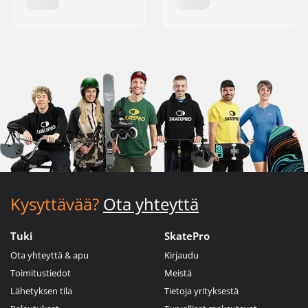
Kysyttävää?
Ota yhteyttä
Tuki
SkatePro
Ota yhteyttä & apu
Kirjaudu
Toimitustiedot
Meistä
Lähetyksen tila
Tietoja yrityksestä