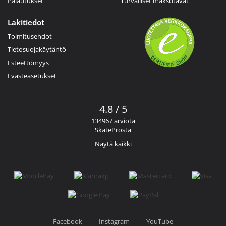
Palautukset
Turvalliset maksutavat
Lakitiedot
Toimitusehdot
Tietosuojakäytäntö
Esteettömyys
Evästeasetukset
4.8 / 5
134967 arviota
SkateProsta
Näytä kaikki
Facebook
Instagram
YouTube