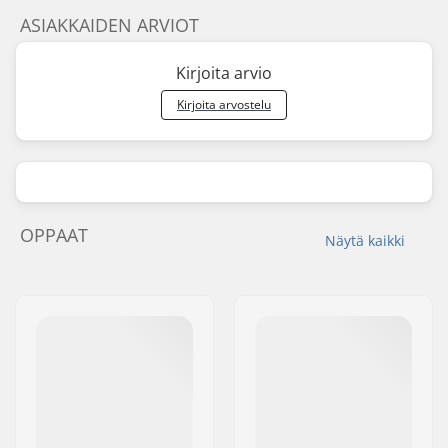
ASIAKKAIDEN ARVIOT
Kirjoita arvio
Kirjoita arvostelu
OPPAAT
Näytä kaikki