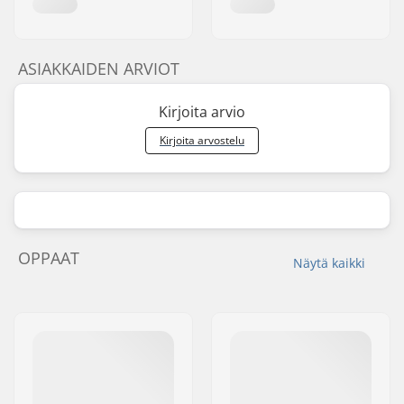
ASIAKKAIDEN ARVIOT
Kirjoita arvio
Kirjoita arvostelu
OPPAAT
Näytä kaikki