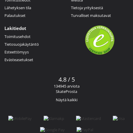
Lähetyksen tila
Tietoja yrityksestä
Palautukset
Turvalliset maksutavat
Lakitiedot
Toimitusehdot
Tietosuojakäytäntö
Esteettömyys
Evästeasetukset
4.8 / 5
134945 arviota
SkateProsta
Näytä kaikki