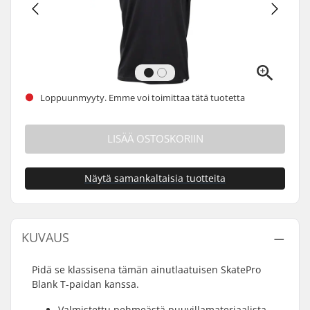
Loppuunmyyty. Emme voi toimittaa tätä tuotetta
LISÄÄ OSTOSKORIIN
Näytä samankaltaisia tuotteita
KUVAUS
Pidä se klassisena tämän ainutlaatuisen SkatePro
Blank T-paidan kanssa.
Valmistettu pehmeästä puuvillamateriaalista