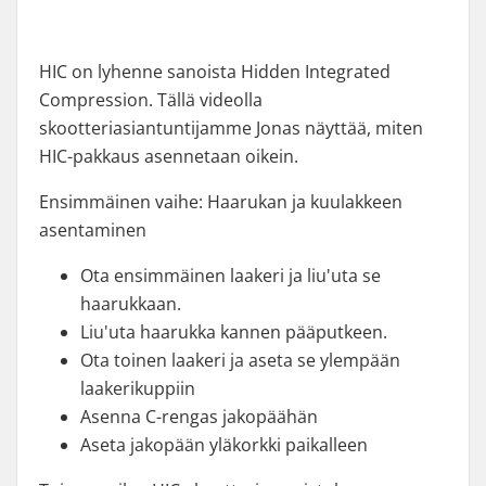
HIC on lyhenne sanoista Hidden Integrated
Compression. Tällä videolla
skootteriasiantuntijamme Jonas näyttää, miten
HIC-pakkaus asennetaan oikein.
Ensimmäinen vaihe: Haarukan ja kuulakkeen
asentaminen
Ota ensimmäinen laakeri ja liu'uta se
haarukkaan.
Liu'uta haarukka kannen pääputkeen.
Ota toinen laakeri ja aseta se ylempään
laakerikuppiin
Asenna C-rengas jakopäähän
Aseta jakopään yläkorkki paikalleen