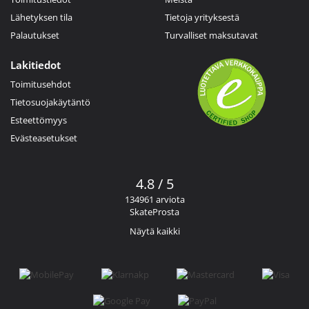
Lähetyksen tila
Tietoja yrityksestä
Palautukset
Turvalliset maksutavat
Lakitiedot
Toimitusehdot
Tietosuojakäytäntö
Esteettömyys
Evästeasetukset
4.8 / 5
134961 arviota
SkateProsta
Näytä kaikki