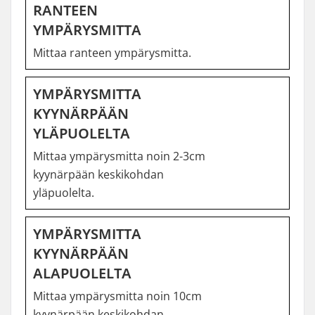
RANTEEN
YMPÄRYSMITTA
Mittaa ranteen ympärysmitta.
YMPÄRYSMITTA
KYYNÄRPÄÄN
YLÄPUOLELTA
Mittaa ympärysmitta noin 2-3cm
kyynärpään keskikohdan
yläpuolelta.
YMPÄRYSMITTA
KYYNÄRPÄÄN
ALAPUOLELTA
Mittaa ympärysmitta noin 10cm
kyynärpään keskikohdan