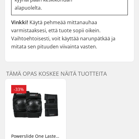
alapuolelta.
Vinkki!
Käytä pehmeää mittanauhaa
varmistaaksesi, että tuote sopii oikein.
Vaihtoehtoisesti, voit käyttää narunpätkää ja
mitata sen pituuden viivainta vasten.
TÄMÄ OPAS KOSKEE NÄITÄ TUOTTEITA
-33%
Powerslide One Lasten Suojasetti